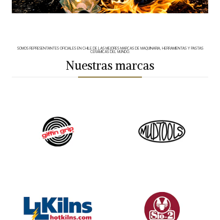
SOMOS REPRESENTANTES OFICIALES EN CHILE DE LAS MEJORES MARCAS DE MAQUINARIA, HERRAMIENTAS Y PASTAS
CERÁMICAS DEL MUNDO.
Nuestras marcas