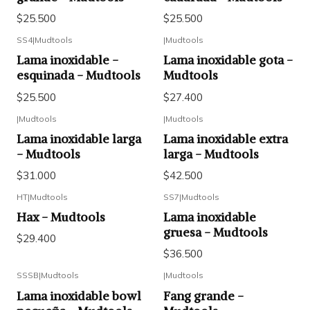
$25.500
$25.500
SS4
|
Mudtools
|
Mudtools
Lama inoxidable -
Lama inoxidable gota -
esquinada - Mudtools
Mudtools
$25.500
$27.400
|
Mudtools
|
Mudtools
Lama inoxidable larga
Lama inoxidable extra
- Mudtools
larga - Mudtools
$31.000
$42.500
HT
|
Mudtools
SS7
|
Mudtools
Hax - Mudtools
Lama inoxidable
gruesa - Mudtools
$29.400
$36.500
SSSB
|
Mudtools
|
Mudtools
Lama inoxidable bowl
Fang grande -