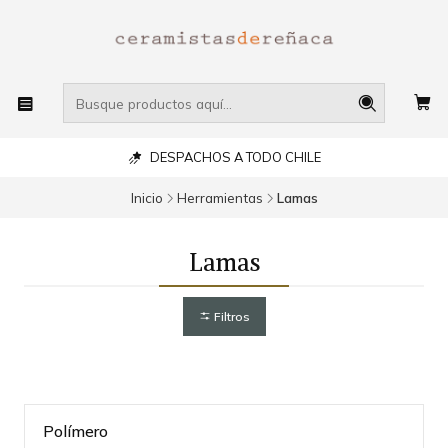
DESPACHOS A TODO CHILE
Inicio
Herramientas
Lamas
Lamas
Filtros
Polímero