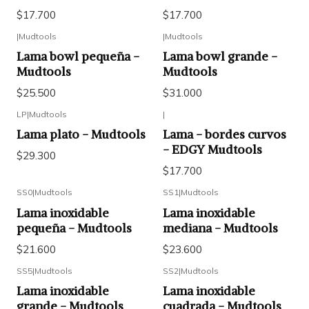
$17.700
$17.700
|
Mudtools
|
Mudtools
Lama bowl pequeña -
Lama bowl grande -
Mudtools
Mudtools
$25.500
$31.000
LP
|
Mudtools
|
Lama plato - Mudtools
Lama - bordes curvos
- EDGY Mudtools
$29.300
$17.700
SS0
|
Mudtools
SS1
|
Mudtools
Lama inoxidable
Lama inoxidable
pequeña - Mudtools
mediana - Mudtools
$21.600
$23.600
SS5
|
Mudtools
SS2
|
Mudtools
Lama inoxidable
Lama inoxidable
grande - Mudtools
cuadrada - Mudtools