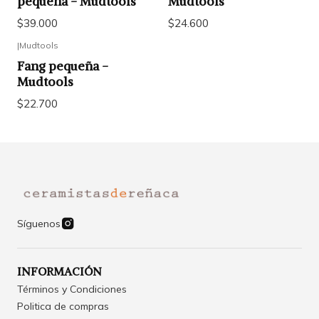
pequeña - Mudtools
Mudtools
$39.000
$24.600
|
Mudtools
Fang pequeña -
Mudtools
$22.700
Síguenos
INFORMACIÓN
Términos y Condiciones
Politica de compras