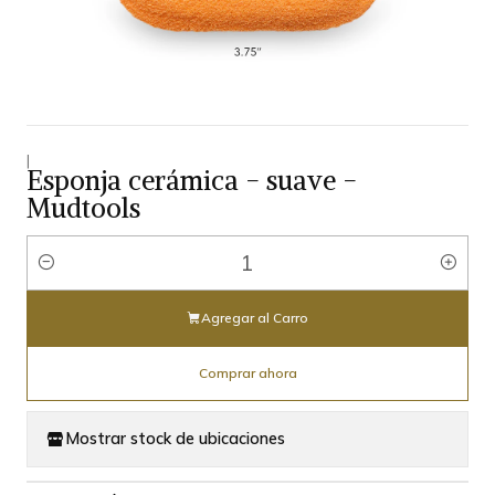
|
Esponja cerámica - suave -
Mudtools
Cantidad
Agregar al Carro
Comprar ahora
Mostrar stock de ubicaciones